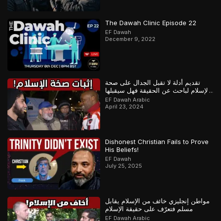
The Dawah Clinic Episode 22
EF Dawah
December 9, 2022
تقديم أدلة لا تقبل الجدال على صحة
الإسلام لباحث عن الحقيقة فهل سيقبلها
أم سيماطل؟
EF Dawah Arabic
April 23, 2024
Dishonest Christian Fails to Prove
His Beliefs!
EF Dawah
July 25, 2025
مواطن إنجليزي خائف من الإسلام يقابل
مسلم فتعرّف على حقيقة الإسلام
EF Dawah Arabic