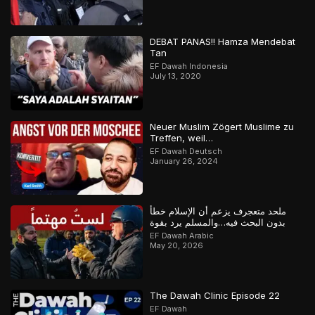
DEBAT PANAS!! Hamza Mendebat
Tan
EF Dawah Indonesia
July 13, 2020
Neuer Muslim Zögert Muslime zu
Treffen, weil…
EF Dawah Deutsch
January 26, 2024
ملحد متعجرف يزعم أن الإسلام خطأ
بدون البحث فيه…والمسلم يرد بقوة
EF Dawah Arabic
May 20, 2026
The Dawah Clinic Episode 22
EF Dawah