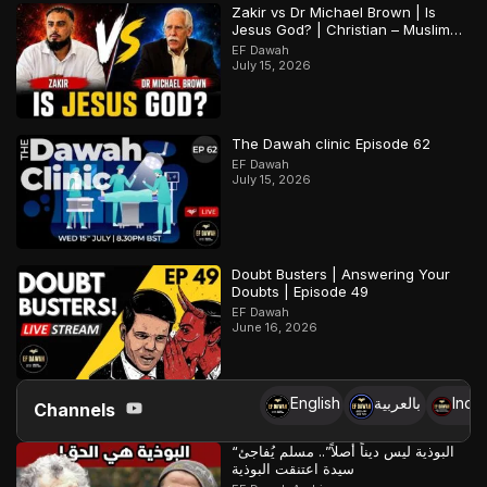
Zakir vs Dr Michael Brown | Is
Jesus God? | Christian – Muslim
Debate
EF Dawah
July 15, 2026
The Dawah clinic Episode 62
EF Dawah
July 15, 2026
Doubt Busters | Answering Your
Doubts | Episode 49
EF Dawah
June 16, 2026
English
بالعربية
Indo
Channels
“البوذية ليس ديناً أصلاً”.. مسلم يُفاجئ
سيدة اعتنقت البوذية