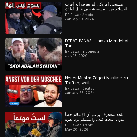
مسيحي أمريكي لم يعرف أنه أقرب
للإسلام من المسيحية حتى قابل أولئك
المسلمين
EF Dawah Arabic
January 19, 2024
DEBAT PANAS!! Hamza Mendebat
Tan
EF Dawah Indonesia
July 13, 2020
Neuer Muslim Zögert Muslime zu
Treffen, weil…
EF Dawah Deutsch
January 26, 2024
ملحد متعجرف يزعم أن الإسلام خطأ
بدون البحث فيه…والمسلم يرد بقوة
EF Dawah Arabic
May 20, 2026