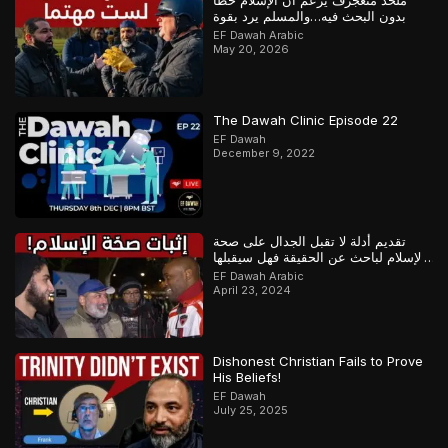
ملحد متعجرف يزعم أن الإسلام خطأ
بدون البحث فيه…والمسلم يرد بقوة
EF Dawah Arabic
May 20, 2026
The Dawah Clinic Episode 22
EF Dawah
December 9, 2022
تقديم أدلة لا تقبل الجدال على صحة
الإسلام لباحث عن الحقيقة فهل سيقبلها
أم سيماطل؟
EF Dawah Arabic
April 23, 2024
Dishonest Christian Fails to Prove
His Beliefs!
EF Dawah
July 25, 2025