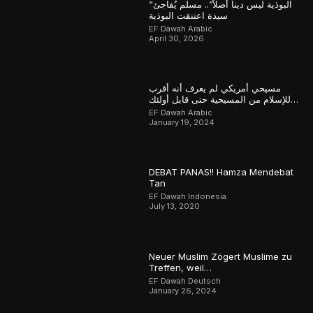
“البوذية ليس ديناً أصلاً”.. مسلم يُفاجئ
سيدة اعتنقت البوذية
EF Dawah Arabic
April 30, 2026
مسيحي أمريكي لم يعرف أنه أقرب
للإسلام من المسيحية حتى قابل أولئك
المسلمين
EF Dawah Arabic
January 19, 2024
DEBAT PANAS!! Hamza Mendebat
Tan
EF Dawah Indonesia
July 13, 2020
Neuer Muslim Zögert Muslime zu
Treffen, weil…
EF Dawah Deutsch
January 26, 2024