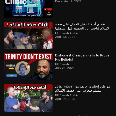
December 9, 2022
تقديم أدلة لا تقبل الجدال على صحة
الإسلام لباحث عن الحقيقة فهل سيقبلها
أم سيماطل؟
EF Dawah Arabic
April 23, 2024
Dishonest Christian Fails to Prove
His Beliefs!
EF Dawah
July 25, 2025
مواطن إنجليزي خائف من الإسلام يقابل
مسلم فتعرّف على حقيقة الإسلام
EF Dawah Arabic
April 22, 2025