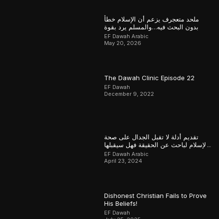
ملحد متعجرف يزعم أن الإسلام خطأ
بدون البحث فيه…والمسلم يرد بقوة
EF Dawah Arabic
May 20, 2026
The Dawah Clinic Episode 22
EF Dawah
December 9, 2022
تقديم أدلة لا تقبل الجدال على صحة
الإسلام لباحث عن الحقيقة فهل سيقبلها
أم سيماطل؟
EF Dawah Arabic
April 23, 2024
Dishonest Christian Fails to Prove
His Beliefs!
EF Dawah