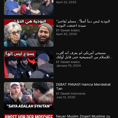
April 22, 2025
“البوذية ليس ديناً أصلاً”.. مسلم يُفاجئ
سيدة اعتنقت البوذية
EF Dawah Arabic
April 30, 2026
مسيحي أمريكي لم يعرف أنه أقرب
للإسلام من المسيحية حتى قابل أولئك
المسلمين
EF Dawah Arabic
January 19, 2024
DEBAT PANAS!! Hamza Mendebat
Tan
EF Dawah Indonesia
July 13, 2020
Neuer Muslim Zögert Muslime zu