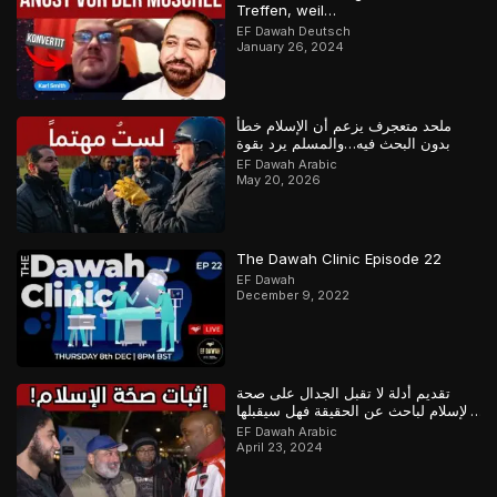
Treffen, weil…
EF Dawah Deutsch
January 26, 2024
ملحد متعجرف يزعم أن الإسلام خطأ
بدون البحث فيه…والمسلم يرد بقوة
EF Dawah Arabic
May 20, 2026
The Dawah Clinic Episode 22
EF Dawah
December 9, 2022
تقديم أدلة لا تقبل الجدال على صحة
الإسلام لباحث عن الحقيقة فهل سيقبلها
أم سيماطل؟
EF Dawah Arabic
April 23, 2024