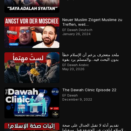
Neuer Muslim Zögert Muslime zu
Treffen, weil…
EF Dawah Deutsch
January 26, 2024
ملحد متعجرف يزعم أن الإسلام خطأ
بدون البحث فيه…والمسلم يرد بقوة
EF Dawah Arabic
May 20, 2026
The Dawah Clinic Episode 22
EF Dawah
December 9, 2022
تقديم أدلة لا تقبل الجدال على صحة
الإسلام لباحث عن الحقيقة فهل سيقبلها