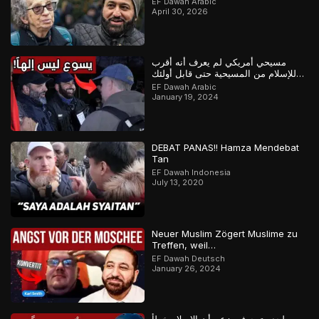
EF Dawah Arabic
April 30, 2026
مسيحي أمريكي لم يعرف أنه أقرب
للإسلام من المسيحية حتى قابل أولئك
المسلمين
EF Dawah Arabic
January 19, 2024
DEBAT PANAS!! Hamza Mendebat
Tan
EF Dawah Indonesia
July 13, 2020
Neuer Muslim Zögert Muslime zu
Treffen, weil…
EF Dawah Deutsch
January 26, 2024