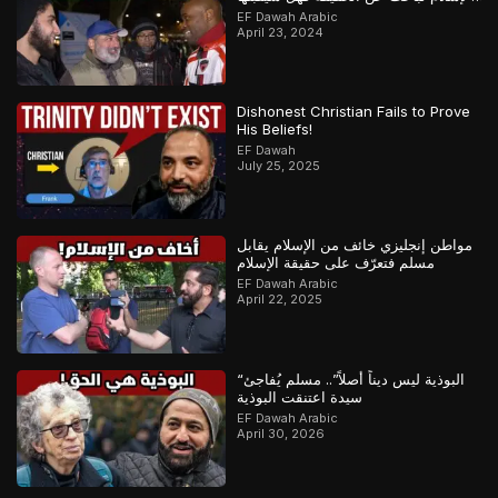
أم سيماطل؟
EF Dawah Arabic
April 23, 2024
Dishonest Christian Fails to Prove
His Beliefs!
EF Dawah
July 25, 2025
مواطن إنجليزي خائف من الإسلام يقابل
مسلم فتعرّف على حقيقة الإسلام
EF Dawah Arabic
April 22, 2025
“البوذية ليس ديناً أصلاً”.. مسلم يُفاجئ
سيدة اعتنقت البوذية
EF Dawah Arabic
April 30, 2026