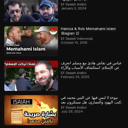
EF Dawah Arabic
January 3, 2024
Hamza & Rob Memahami Islam
(Bagian 2)
EF Dawah Indonesia
October 15, 2018
عباس في نقاش هادئ مع مسلم انحرف
عن الإسلام: استكشاف الأسباب والآراء
EF Dawah Arabic
February 25, 2025
نبوءة لا لبس فيها عن النبي محمد في
كتب اليهود والنصارى، هل سينكرون بعد
ذلك؟
EF Dawah Arabic
July 29, 2024