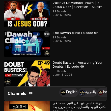
Zakir vs Dr Michael Brown | Is
Jesus God? | Christian – Muslim
Debate
EF Dawah
July 15, 2026
The Dawah clinic Episode 62
EF Dawah
July 15, 2026
Doubt Busters | Answering Your
Doubts | Episode 49
EF Dawah
June 16, 2026
English
بالعربية
Indo
Channels
نبوءة لا لبس فيها عن النبي محمد في
كتب اليهود والنصارى، هل سينكرون بعد
ذلك؟