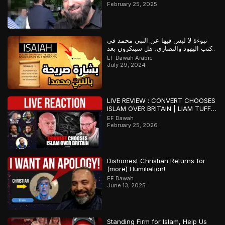
February 25, 2025
نبوءة لا لبس فيها عن النبي محمد في
كتب اليهود والنصارى، هل سينكرون بعد
ذلك؟
EF Dawah Arabic
July 29, 2024
LIVE REVIEW : CONVERT CHOOSES
ISLAM OVER BRITAIN | LIAM TUFFS
V DOWIE
EF Dawah
February 25, 2026
Dishonest Christian Returns for
(more) Humiliation!
EF Dawah
June 13, 2025
Standing Firm for Islam, Help Us