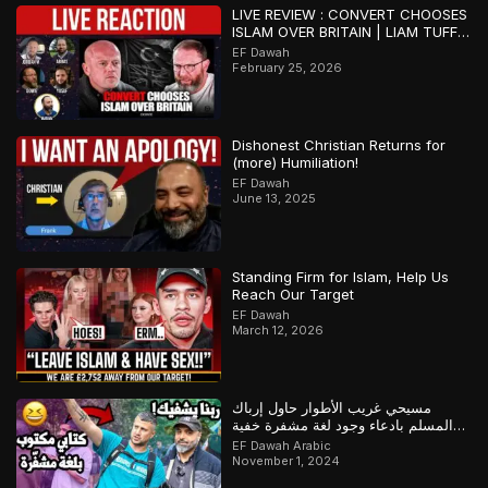
LIVE REVIEW : CONVERT CHOOSES
ISLAM OVER BRITAIN | LIAM TUFFS
V DOWIE
EF Dawah
February 25, 2026
Dishonest Christian Returns for
(more) Humiliation!
EF Dawah
June 13, 2025
Standing Firm for Islam, Help Us
Reach Our Target
EF Dawah
March 12, 2026
مسيحي غريب الأطوار حاول إرباك
المسلم بادعاء وجود لغة مشفرة خفية
لإثبات كتابه لكن كشف المسلم خداعه
EF Dawah Arabic
November 1, 2024