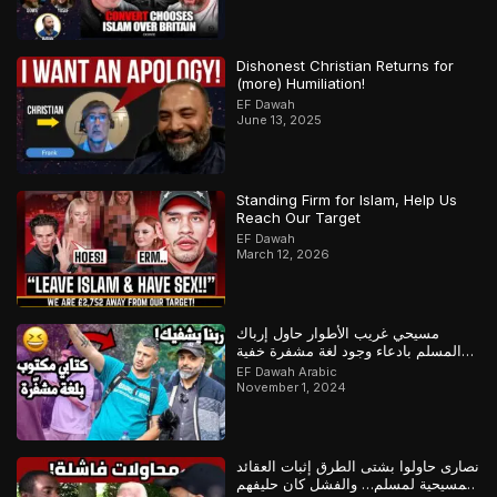
Dishonest Christian Returns for
(more) Humiliation!
EF Dawah
June 13, 2025
Standing Firm for Islam, Help Us
Reach Our Target
EF Dawah
March 12, 2026
مسيحي غريب الأطوار حاول إرباك
المسلم بادعاء وجود لغة مشفرة خفية
لإثبات كتابه لكن كشف المسلم خداعه
EF Dawah Arabic
November 1, 2024
نصارى حاولوا بشتى الطرق إثبات العقائد
المسيحية لمسلم… والفشل كان حليفهم