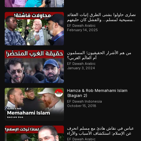
نصارى حاولوا بشتى الطرق إثبات العقائد
المسيحية لمسلم… والفشل كان حليفهم
EF Dawah Arabic
February 14, 2025
من هم الأشرار الحقيقيون؛ المسلمون
أم العالَم الغربي؟
EF Dawah Arabic
January 3, 2024
Hamza & Rob Memahami Islam
(Bagian 2)
EF Dawah Indonesia
October 15, 2018
عباس في نقاش هادئ مع مسلم انحرف
عن الإسلام: استكشاف الأسباب والآراء
EF Dawah Arabic