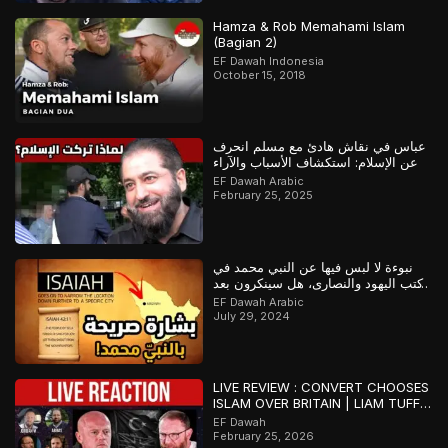
Hamza & Rob Memahami Islam
(Bagian 2)
EF Dawah Indonesia
October 15, 2018
عباس في نقاش هادئ مع مسلم انحرف
عن الإسلام: استكشاف الأسباب والآراء
EF Dawah Arabic
February 25, 2025
نبوءة لا لبس فيها عن النبي محمد في
كتب اليهود والنصارى، هل سينكرون بعد
ذلك؟
EF Dawah Arabic
July 29, 2024
LIVE REVIEW : CONVERT CHOOSES
ISLAM OVER BRITAIN | LIAM TUFFS
V DOWIE
EF Dawah
February 25, 2026