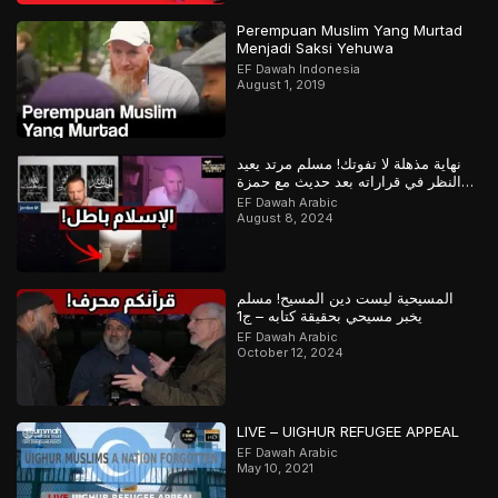
Perempuan Muslim Yang Murtad
Menjadi Saksi Yehuwa
EF Dawah Indonesia
August 1, 2019
نهاية مذهلة لا تفوتك! مسلم مرتد يعيد
النظر في قراراته بعد حديث مع حمزة
وعباس
EF Dawah Arabic
August 8, 2024
المسيحية ليست دين المسيح! مسلم
يخبر مسيحي بحقيقة كتابه – ج1
EF Dawah Arabic
October 12, 2024
LIVE – UIGHUR REFUGEE APPEAL
EF Dawah Arabic
May 10, 2021