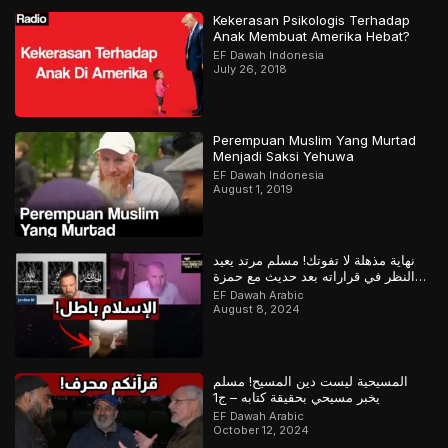
Kekerasan Psikologis Terhadap
Anak Membuat Amerika Hebat?
EF Dawah Indonesia
July 26, 2018
Perempuan Muslim Yang Murtad
Menjadi Saksi Yehuwa
EF Dawah Indonesia
August 1, 2019
نهاية مذهلة لا تفوتك! مسلم مرتد يعيد
النظر في قراراته بعد حديث مع حمزة
وعباس
EF Dawah Arabic
August 8, 2024
المسيحية ليست دين المسيح! مسلم
يخبر مسيحي بحقيقة كتابه – ج1
EF Dawah Arabic
October 12, 2024