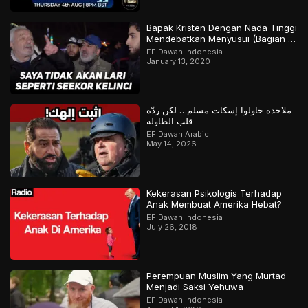
Bapak Kristen Dengan Nada Tinggi
Mendebatkan Menyusui (Bagian 2
Final)
EF Dawah Indonesia
January 13, 2020
ملاحدة حاولوا إسكات مسلم… لكن ردّه
قلب الطاولة
EF Dawah Arabic
May 14, 2026
Kekerasan Psikologis Terhadap
Anak Membuat Amerika Hebat?
EF Dawah Indonesia
July 26, 2018
Perempuan Muslim Yang Murtad
Menjadi Saksi Yehuwa
EF Dawah Indonesia