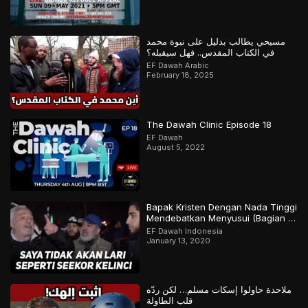
مسيحي يطالب بدليل على نبوة محمد
في الكتاب المقدس.. فهل سيقبله؟
EF Dawah Arabic
February 18, 2025
The Dawah Clinic Episode 18
EF Dawah
August 5, 2022
Bapak Kristen Dengan Nada Tinggi
Mendebatkan Menyusui (Bagian 2
Final)
EF Dawah Indonesia
January 13, 2020
ملاحدة حاولوا إسكات مسلم… لكن ردّه
قلب الطاولة