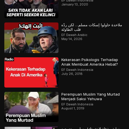
EF Dawah Indonesia
January 13, 2020
ملاحدة حاولوا إسكات مسلم… لكن ردّه
قلب الطاولة
EF Dawah Arabic
May 14, 2026
Kekerasan Psikologis Terhadap
Anak Membuat Amerika Hebat?
EF Dawah Indonesia
July 26, 2018
Perempuan Muslim Yang Murtad
Menjadi Saksi Yehuwa
EF Dawah Indonesia
August 1, 2019
نهاية مذهلة لا تفوتك! مسلم مرتد يعيد