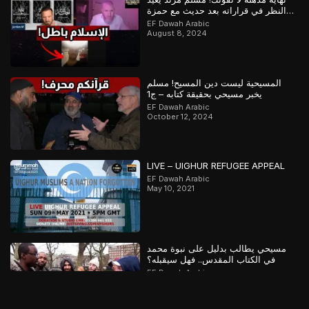
النظر في قراراته بعد حديث مع حمزة
وعباس
EF Dawah Arabic
August 8, 2024
المسيحية ليست دين المسيح! مسلم
يخبر مسيحي بحقيقة كتابه – ج1
EF Dawah Arabic
October 12, 2024
LIVE – UIGHUR REFUGEE APPEAL
EF Dawah Arabic
May 10, 2021
مسيحي يطالب بدليل على نبوة محمد
في الكتاب المقدس.. فهل سيقبله؟
EF Dawah Arabic
February 18, 2025