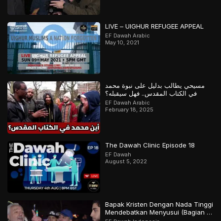
LIVE – UIGHUR REFUGEE APPEAL
EF Dawah Arabic
May 10, 2021
مسيحي يطالب بدليل على نبوة محمد
في الكتاب المقدس.. فهل سيقبله؟
EF Dawah Arabic
February 18, 2025
The Dawah Clinic Episode 18
EF Dawah
August 5, 2022
Bapak Kristen Dengan Nada Tinggi
Mendebatkan Menyusui (Bagian 2
Final)