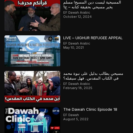
المسيحية ليست دين المسيح! مسلم
يخبر مسيحي بحقيقة كتابه – ج1
EF Dawah Arabic
October 12, 2024
LIVE – UIGHUR REFUGEE APPEAL
EF Dawah Arabic
May 10, 2021
مسيحي يطالب بدليل على نبوة محمد
في الكتاب المقدس.. فهل سيقبله؟
EF Dawah Arabic
February 18, 2025
The Dawah Clinic Episode 18
EF Dawah
August 5, 2022