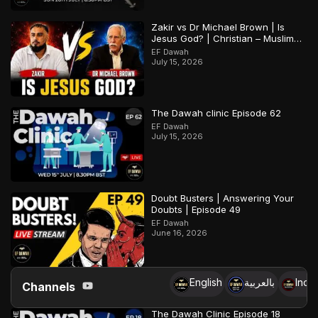
Zakir vs Dr Michael Brown | Is
Jesus God? | Christian – Muslim
Debate
EF Dawah
July 15, 2026
The Dawah clinic Episode 62
EF Dawah
July 15, 2026
Doubt Busters | Answering Your
Doubts | Episode 49
EF Dawah
June 16, 2026
English
بالعربية
Indo
Channels
The Dawah Clinic Episode 18