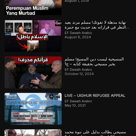
August 1, 2019
نهاية مذهلة لا تفوتك! مسلم مرتد يعيد
النظر في قراراته بعد حديث مع حمزة
وعباس
EF Dawah Arabic
August 8, 2024
المسيحية ليست دين المسيح! مسلم
يخبر مسيحي بحقيقة كتابه – ج1
EF Dawah Arabic
October 12, 2024
LIVE – UIGHUR REFUGEE APPEAL
EF Dawah Arabic
May 10, 2021
مسيحي يطالب بدليل على نبوة محمد