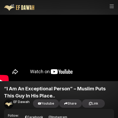
“I Am An Exceptional Person” – Muslim Puts
This Guy In His Place..
EF Dawah
Youtube
Share
Link
Follow:
Facebook
Instagram