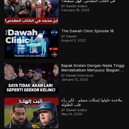
في الكتاب المقدس.. فهل سيقبله؟
EF Dawah Arabic
February 18, 2025
The Dawah Clinic Episode 18
EF Dawah
August 5, 2022
Bapak Kristen Dengan Nada Tinggi
Mendebatkan Menyusui (Bagian 2
Final)
EF Dawah Indonesia
January 13, 2020
ملاحدة حاولوا إسكات مسلم… لكن ردّه
قلب الطاولة
EF Dawah Arabic
May 14, 2026