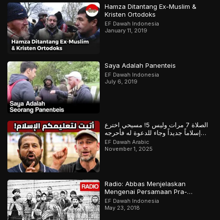
Hamza Ditantang Ex-Muslim &
Kristen Ortodoks
EF Dawah Indonesia
January 11, 2019
Saya Adalah Panenteis
EF Dawah Indonesia
July 6, 2019
الصلاة 7 مرات وليس 5! مسيحي اخترع
إسلاماً جديداً وجاء للدعوة له فأحرجه
المسلم
EF Dawah Arabic
November 1, 2025
Radio: Abbas Menjelaskan
Mengenai Persamaan Pra-
Holokaus Dan Islamofobia.
EF Dawah Indonesia
May 23, 2018