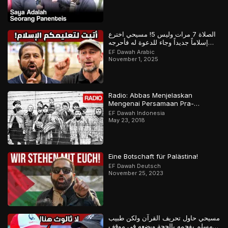
الصلاة 7 مرات وليس 5! مسيحي اخترع
إسلاماً جديداً وجاء للدعوة له فأحرجه
المسلم
EF Dawah Arabic
November 1, 2025
Radio: Abbas Menjelaskan
Mengenai Persamaan Pra-
Holokaus Dan Islamofobia.
EF Dawah Indonesia
May 23, 2018
Eine Botschaft für Palästina!
EF Dawah Deutsch
November 25, 2023
مسيحي حاول تحريف القرآن ولكن طبيب
مسلم يفحمه بالحجة ويضعه في موقف