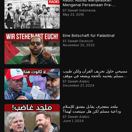
Radio: Abbas Menjelaskan
Mengenai Persamaan Pra-
Holokaus Dan Islamofobia.
EF Dawah Indonesia
May 23, 2018
Eine Botschaft für Palästina!
EF Dawah Deutsch
November 25, 2023
مسيحي حاول تحريف القرآن ولكن طبيب
مسلم يفحمه بالحجة ويضعه في موقف
محرج
EF Dawah Arabic
December 27, 2024
ملحد متعجرف يقابل معتنق للإسلام
وداعية مسلم لكن هل سينصت لهما؟
EF Dawah Arabic
June 1, 2024