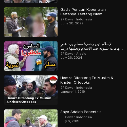
Gadis Pencari Kebenaran
Bertanya Tentang Islam
EF Dawah Indonesia
June 28, 2022
الإسلام دين رجعي! مسلم يرد على
اتهامات نسوية ضد الإسلام ويعلّمها درساً
لن تنساه
EF Dawah Arabic
July 26, 2024
Hamza Ditantang Ex-Muslim &
Kristen Ortodoks
EF Dawah Indonesia
January 11, 2019
Saya Adalah Panenteis
EF Dawah Indonesia
July 6, 2019