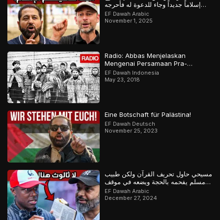
إسلاماً جديداً وجاء للدعوة له فأحرجه
المسلم
EF Dawah Arabic
November 1, 2025
Radio: Abbas Menjelaskan
Mengenai Persamaan Pra-
Holokaus Dan Islamofobia.
EF Dawah Indonesia
May 23, 2018
Eine Botschaft für Palästina!
EF Dawah Deutsch
November 25, 2023
مسيحي حاول تحريف القرآن ولكن طبيب
مسلم يفحمه بالحجة ويضعه في موقف
محرج
EF Dawah Arabic
December 27, 2024