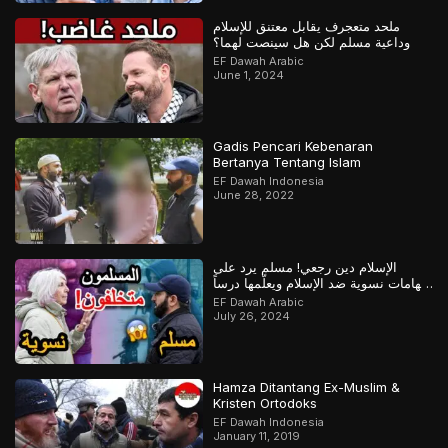
ملحد متعجرف يقابل معتنق للإسلام
وداعية مسلم لكن هل سينصت لهما؟
EF Dawah Arabic
June 1, 2024
Gadis Pencari Kebenaran
Bertanya Tentang Islam
EF Dawah Indonesia
June 28, 2022
الإسلام دين رجعي! مسلم يرد على
اتهامات نسوية ضد الإسلام ويعلّمها درساً
لن تنساه
EF Dawah Arabic
July 26, 2024
Hamza Ditantang Ex-Muslim &
Kristen Ortodoks
EF Dawah Indonesia
January 11, 2019