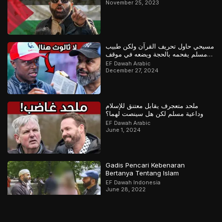
November 25, 2023
مسيحي حاول تحريف القرآن ولكن طبيب
مسلم يفحمه بالحجة ويضعه في موقف
محرج
EF Dawah Arabic
December 27, 2024
ملحد متعجرف يقابل معتنق للإسلام
وداعية مسلم لكن هل سينصت لهما؟
EF Dawah Arabic
June 1, 2024
Gadis Pencari Kebenaran
Bertanya Tentang Islam
EF Dawah Indonesia
June 28, 2022