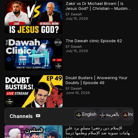
Zakir vs Dr Michael Brown | Is
Jesus God? | Christian – Muslim
Debate
EF Dawah
July 15, 2026
The Dawah clinic Episode 62
EF Dawah
July 15, 2026
Doubt Busters | Answering Your
Doubts | Episode 49
EF Dawah
June 16, 2026
English
بالعربية
Indo
Channels
الإسلام دين رجعي! مسلم يرد على
اتهامات نسوية ضد الإسلام ويعلّمها درساً
لن تنساه