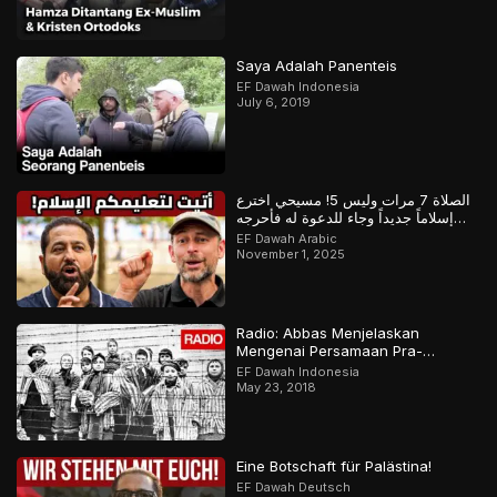
Saya Adalah Panenteis
EF Dawah Indonesia
July 6, 2019
الصلاة 7 مرات وليس 5! مسيحي اخترع
إسلاماً جديداً وجاء للدعوة له فأحرجه
المسلم
EF Dawah Arabic
November 1, 2025
Radio: Abbas Menjelaskan
Mengenai Persamaan Pra-
Holokaus Dan Islamofobia.
EF Dawah Indonesia
May 23, 2018
Eine Botschaft für Palästina!
EF Dawah Deutsch