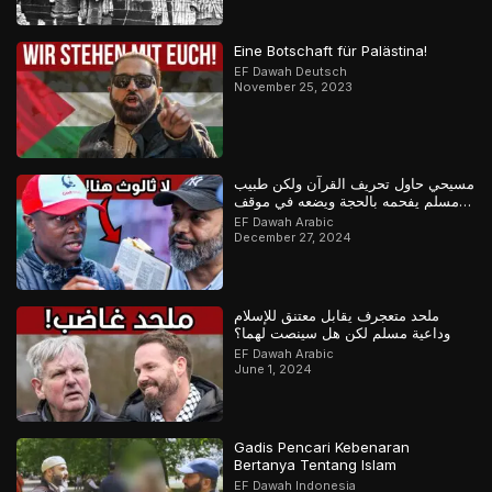
Eine Botschaft für Palästina!
EF Dawah Deutsch
November 25, 2023
مسيحي حاول تحريف القرآن ولكن طبيب
مسلم يفحمه بالحجة ويضعه في موقف
محرج
EF Dawah Arabic
December 27, 2024
ملحد متعجرف يقابل معتنق للإسلام
وداعية مسلم لكن هل سينصت لهما؟
EF Dawah Arabic
June 1, 2024
Gadis Pencari Kebenaran
Bertanya Tentang Islam
EF Dawah Indonesia