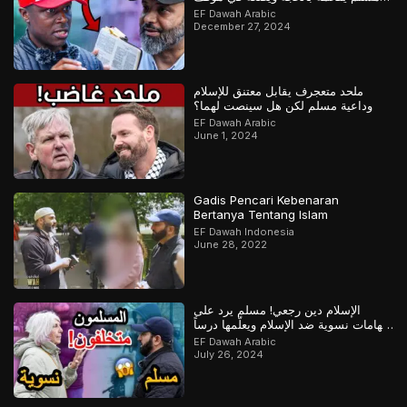
محرج
EF Dawah Arabic
December 27, 2024
ملحد متعجرف يقابل معتنق للإسلام
وداعية مسلم لكن هل سينصت لهما؟
EF Dawah Arabic
June 1, 2024
Gadis Pencari Kebenaran
Bertanya Tentang Islam
EF Dawah Indonesia
June 28, 2022
الإسلام دين رجعي! مسلم يرد على
اتهامات نسوية ضد الإسلام ويعلّمها درساً
لن تنساه
EF Dawah Arabic
July 26, 2024