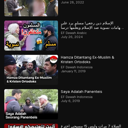
June 28, 2022
الإسلام دين رجعي! مسلم يرد على
اتهامات نسوية ضد الإسلام ويعلّمها درساً
لن تنساه
EF Dawah Arabic
July 26, 2024
Hamza Ditantang Ex-Muslim &
Kristen Ortodoks
EF Dawah Indonesia
January 11, 2019
Saya Adalah Panenteis
EF Dawah Indonesia
July 6, 2019
الصلاة 7 مرات وليس 5! مسيحي اخترع