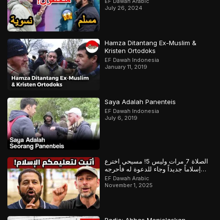
EF Dawah Arabic
July 26, 2024
Hamza Ditantang Ex-Muslim &
Kristen Ortodoks
EF Dawah Indonesia
January 11, 2019
Saya Adalah Panenteis
EF Dawah Indonesia
July 6, 2019
الصلاة 7 مرات وليس 5! مسيحي اخترع
إسلاماً جديداً وجاء للدعوة له فأحرجه
المسلم
EF Dawah Arabic
November 1, 2025