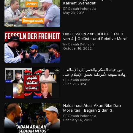
Kalimat Syahadat!
EF Dawah Indonesia
May 23, 2018
Die FESSELN der FREIHEIT| Teil 3
von 4 | Gelüste und Relative Moral
EF Dawah Deutsch
October 16, 2022
من حياة السكر والخمر إلى الإسلام –
شهادة مبهجة لأمريكية تعتنق الإسلام على
يد معتنقين سابقاً للإسلام
EF Dawah Arabic
June 21, 2024
Halusinasi Ateis Akan Nilai Dan
Moralitas | Bagian 2 dari 3
EF Dawah Indonesia
February 14, 2022