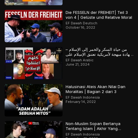
Die FESSELN der FREIHEIT| Teil 3
von 4 | Gelüste und Relative Moral
EF Dawah Deutsch
October 16, 2022
من حياة السكر والخمر إلى الإسلام –
شهادة مبهجة لأمريكية تعتنق الإسلام على
يد معتنقين سابقاً للإسلام
EF Dawah Arabic
June 21, 2024
Halusinasi Ateis Akan Nilai Dan
Moralitas | Bagian 2 dari 3
EF Dawah Indonesia
February 14, 2022
Non-Muslim Sopan Bertanya
Tentang Islam | Akhir Yang
Menarik! Bagian 2 dari 2
EF Dawah Indonesia