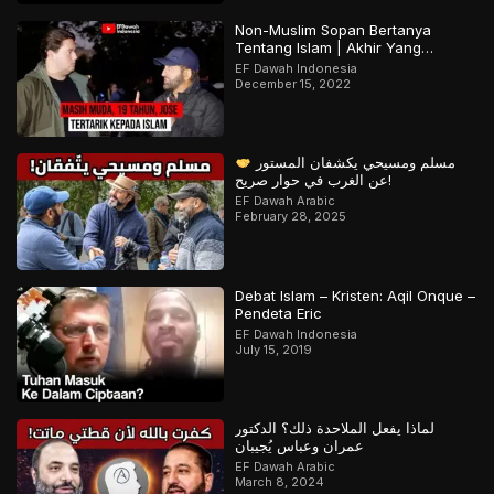
Non-Muslim Sopan Bertanya
Tentang Islam | Akhir Yang
Menarik! Bagian 2 dari 2
EF Dawah Indonesia
December 15, 2022
مسلم ومسيحي يكشفان المستور
عن الغرب في حوار صريح!
EF Dawah Arabic
February 28, 2025
Debat Islam – Kristen: Aqil Onque –
Pendeta Eric
EF Dawah Indonesia
July 15, 2019
لماذا يفعل الملاحدة ذلك؟ الدكتور
عمران وعباس يُجيبان
EF Dawah Arabic
March 8, 2024