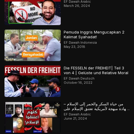
EF Dawah Arabic
March 26, 2024
Pemuda Inggris Mengucapkan 2
Kalimat Syahadat!
EF Dawah Indonesia
May 23, 2018
Die FESSELN der FREIHEIT| Teil 3
von 4 | Gelüste und Relative Moral
EF Dawah Deutsch
October 16, 2022
من حياة السكر والخمر إلى الإسلام –
شهادة مبهجة لأمريكية تعتنق الإسلام على
يد معتنقين سابقاً للإسلام
EF Dawah Arabic
June 21, 2024