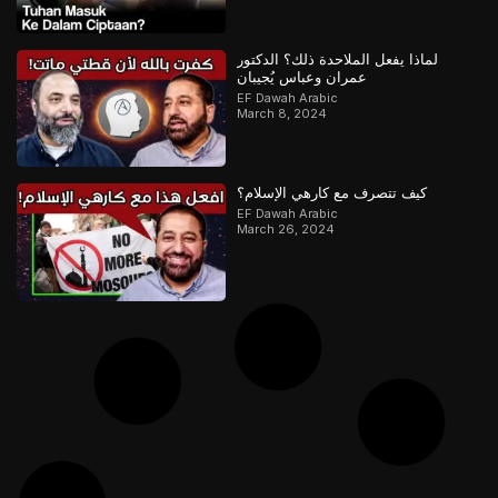
لماذا يفعل الملاحدة ذلك؟ الدكتور
عمران وعباس يُجيبان
EF Dawah Arabic
March 8, 2024
كيف تتصرف مع كارهي الإسلام؟
EF Dawah Arabic
March 26, 2024
Pemuda Inggris Mengucapkan 2
Kalimat Syahadat!
EF Dawah Indonesia
May 23, 2018
Die FESSELN der FREIHEIT| Teil 3
von 4 | Gelüste und Relative Moral