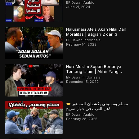
يد معتنقين سابقاً للإسلام
EF Dawah Arabic
June 21, 2024
Halusinasi Ateis Akan Nilai Dan
Moralitas | Bagian 2 dari 3
EF Dawah Indonesia
February 14, 2022
Non-Muslim Sopan Bertanya
Tentang Islam | Akhir Yang
Menarik! Bagian 2 dari 2
EF Dawah Indonesia
December 15, 2022
مسلم ومسيحي يكشفان المستور
عن الغرب في حوار صريح!
EF Dawah Arabic
February 28, 2025