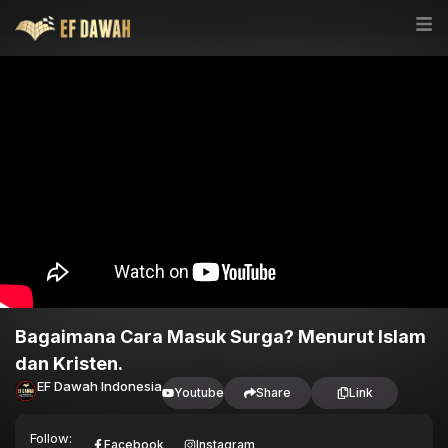
Bagaimana Cara Masuk Surga? Menurut Islam
dan Kristen.
EF Dawah Indonesia
Youtube
Share
Link
Follow:
Facebook
Instagram