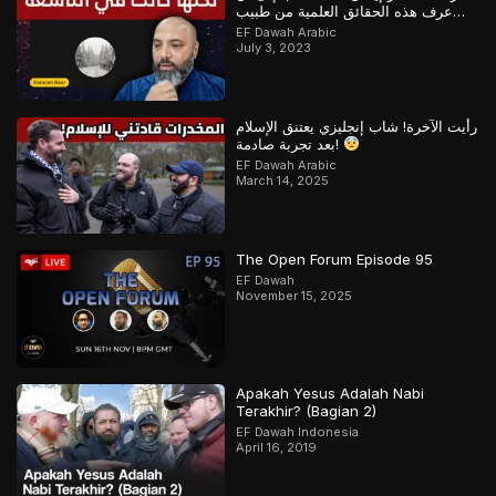
عرف هذه الحقائق العلمية من طبيب
مسلم
EF Dawah Arabic
July 3, 2023
رأيت الآخرة! شاب إنجليزي يعتنق الإسلام
بعد تجربة صادمة!
EF Dawah Arabic
March 14, 2025
The Open Forum Episode 95
EF Dawah
November 15, 2025
Apakah Yesus Adalah Nabi
Terakhir? (Bagian 2)
EF Dawah Indonesia
April 16, 2019