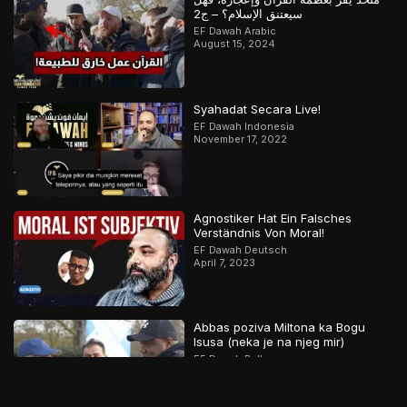
سيعتنق الإسلام؟ – ج2
EF Dawah Arabic
August 15, 2024
Syahadat Secara Live!
EF Dawah Indonesia
November 17, 2022
Agnostiker Hat Ein Falsches
Verständnis Von Moral!
EF Dawah Deutsch
April 7, 2023
Abbas poziva Miltona ka Bogu
Isusa (neka je na njeg mir)
EF Dawah Balkans
August 13, 2020