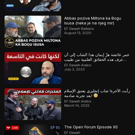
Abbas poziva Miltona ka Bogu
Isusa (neka je na njeg mir)
EF Dawah Balkans
August 13, 2020
عمر عائشة هزّ إيمان هذا الشاب إلى أن
عرف هذه الحقائق العلمية من طبيب
مسلم
EF Dawah Arabic
July 3, 2023
رأيت الآخرة! شاب إنجليزي يعتنق الإسلام
بعد تجربة صادمة!
EF Dawah Arabic
March 14, 2025
The Open Forum Episode 95
EF Dawah