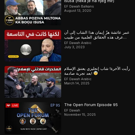
Isusa (neka je na njeg mir)
EF Dawah Balkans
August 13, 2020
عمر عائشة هزّ إيمان هذا الشاب إلى أن
عرف هذه الحقائق العلمية من طبيب
مسلم
EF Dawah Arabic
July 3, 2023
رأيت الآخرة! شاب إنجليزي يعتنق الإسلام
بعد تجربة صادمة!
EF Dawah Arabic
March 14, 2025
The Open Forum Episode 95
EF Dawah
November 15, 2025