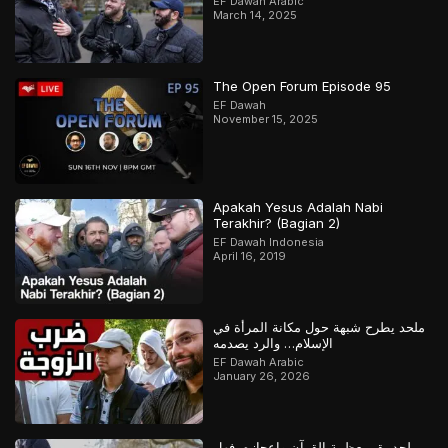
EF Dawah Arabic
March 14, 2025
The Open Forum Episode 95
EF Dawah
November 15, 2025
Apakah Yesus Adalah Nabi
Terakhir? (Bagian 2)
EF Dawah Indonesia
April 16, 2019
ملحد يطرح شبهة حول مكانة المرأة في
الإسلام… والرد يصدمه
EF Dawah Arabic
January 26, 2026
ملحد يقر بعظمة القرآن وإعجازه، فهل