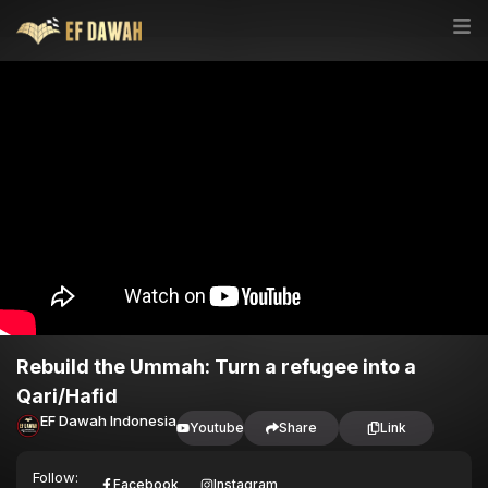
Rebuild the Ummah: Turn a refugee into a
Qari/Hafid
EF Dawah Indonesia
Youtube
Share
Link
Follow:
Facebook
Instagram