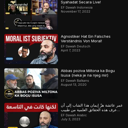
Syahadat Secara Live!
EF Dawah Indonesia
November 17, 2022
Agnostiker Hat Ein Falsches
Verständnis Von Moral!
EF Dawah Deutsch
April 7, 2023
Abbas poziva Miltona ka Bogu
Isusa (neka je na njeg mir)
EF Dawah Balkans
August 13, 2020
عمر عائشة هزّ إيمان هذا الشاب إلى أن
عرف هذه الحقائق العلمية من طبيب
مسلم
EF Dawah Arabic
July 3, 2023