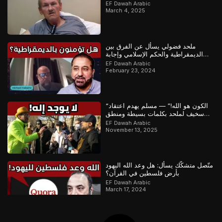
EF Dawah Arabic
March 4, 2025
ملحد فضولي يسأل عن الفرق بين
الديمقراطية والحكم الإسلامي وإجابة
رائعة من مسلم
EF Dawah Arabic
February 23, 2024
“الكون هو الله!” — مسلم يهدم اعتقاد
سخيف لملحد بكلمات بسيطة ومنطق
مذهل
EF Dawah Arabic
November 13, 2025
متّصل متشكّك يسأل: هل وعد الله اليهود
بأرض فلسطين في القرآن؟
EF Dawah Arabic
March 17, 2024