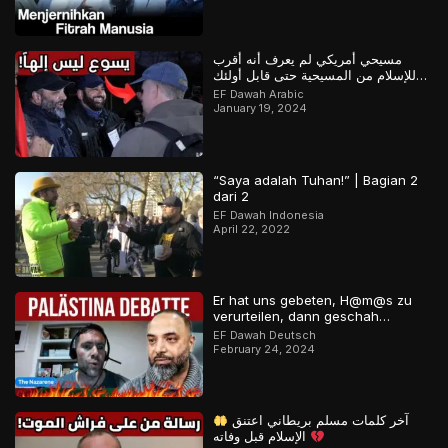
مسيحي أمريكي لم يعرف أنه أقرب
للإسلام من المسيحية حتى قابل أولئك
المسلمين
EF Dawah Arabic
January 19, 2024
“Saya adalah Tuhan!” | Bagian 2
dari 2
EF Dawah Indonesia
April 22, 2022
Er hat uns gebeten, H@m@s zu
verurteilen, dann geschah…
EF Dawah Deutsch
February 24, 2024
آخر كلمات مسلم بريطاني اعتنق
الإسلام قبل وفاته