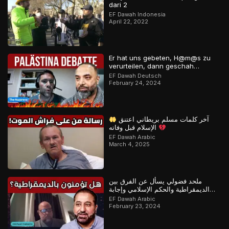
dari 2
EF Dawah Indonesia
April 22, 2022
Er hat uns gebeten, H@m@s zu
verurteilen, dann geschah…
EF Dawah Deutsch
February 24, 2024
آخر كلمات مسلم بريطاني اعتنق
الإسلام قبل وفاته
EF Dawah Arabic
March 4, 2025
ملحد فضولي يسأل عن الفرق بين
الديمقراطية والحكم الإسلامي وإجابة
رائعة من مسلم
EF Dawah Arabic
February 23, 2024