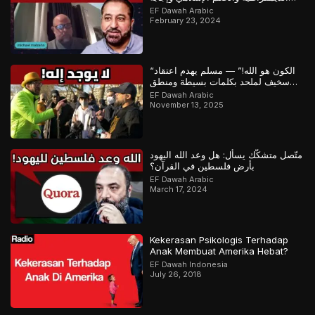
رائعة من مسلم
EF Dawah Arabic
February 23, 2024
“الكون هو الله!” — مسلم يهدم اعتقاد
سخيف لملحد بكلمات بسيطة ومنطق
مذهل
EF Dawah Arabic
November 13, 2025
متّصل متشكّك يسأل: هل وعد الله اليهود
بأرض فلسطين في القرآن؟
EF Dawah Arabic
March 17, 2024
Kekerasan Psikologis Terhadap
Anak Membuat Amerika Hebat?
EF Dawah Indonesia
July 26, 2018