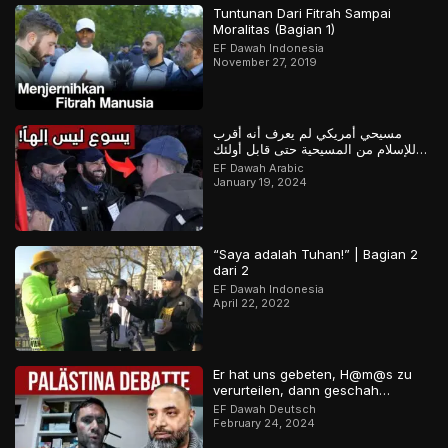
Tuntunan Dari Fitrah Sampai
Moralitas (Bagian 1)
EF Dawah Indonesia
November 27, 2019
مسيحي أمريكي لم يعرف أنه أقرب
للإسلام من المسيحية حتى قابل أولئك
المسلمين
EF Dawah Arabic
January 19, 2024
“Saya adalah Tuhan!” | Bagian 2
dari 2
EF Dawah Indonesia
April 22, 2022
Er hat uns gebeten, H@m@s zu
verurteilen, dann geschah…
EF Dawah Deutsch
February 24, 2024