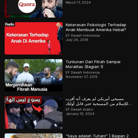
March 17, 2024
Kekerasan Psikologis Terhadap
Anak Membuat Amerika Hebat?
EF Dawah Indonesia
July 26, 2018
Tuntunan Dari Fitrah Sampai
Moralitas (Bagian 1)
EF Dawah Indonesia
November 27, 2019
مسيحي أمريكي لم يعرف أنه أقرب
للإسلام من المسيحية حتى قابل أولئك
المسلمين
EF Dawah Arabic
January 19, 2024
“Saya adalah Tuhan!” | Bagian 2