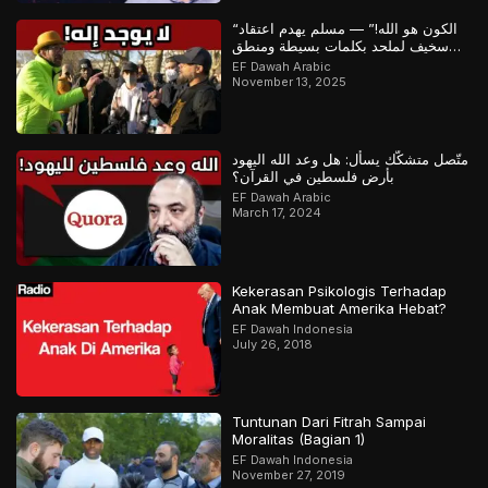
“الكون هو الله!” — مسلم يهدم اعتقاد
سخيف لملحد بكلمات بسيطة ومنطق
مذهل
EF Dawah Arabic
November 13, 2025
متّصل متشكّك يسأل: هل وعد الله اليهود
بأرض فلسطين في القرآن؟
EF Dawah Arabic
March 17, 2024
Kekerasan Psikologis Terhadap
Anak Membuat Amerika Hebat?
EF Dawah Indonesia
July 26, 2018
Tuntunan Dari Fitrah Sampai
Moralitas (Bagian 1)
EF Dawah Indonesia
November 27, 2019