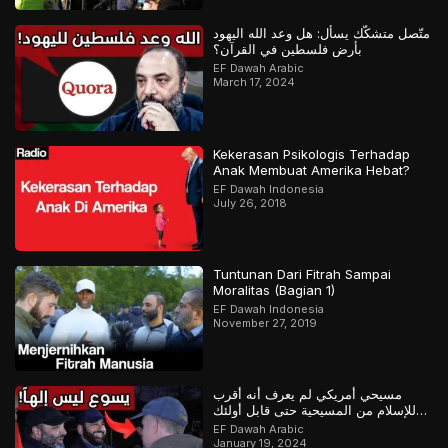
متّصل متشكّك يسأل: هل وعد الله اليهود
بأرض فلسطين في القرآن؟
EF Dawah Arabic
March 17, 2024
Kekerasan Psikologis Terhadap
Anak Membuat Amerika Hebat?
EF Dawah Indonesia
July 26, 2018
Tuntunan Dari Fitrah Sampai
Moralitas (Bagian 1)
EF Dawah Indonesia
November 27, 2019
مسيحي أمريكي لم يعرف أنه أقرب
للإسلام من المسيحية حتى قابل أولئك
المسلمين
EF Dawah Arabic
January 19, 2024