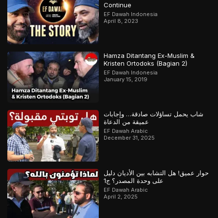
Continue
EF Dawah Indonesia
April 8, 2023
Hamza Ditantang Ex-Muslim &
Kristen Ortodoks (Bagian 2)
EF Dawah Indonesia
January 15, 2019
شاب يحمل تساؤلات صادقة… وإجابات
عميقة من الدعاة
EF Dawah Arabic
December 31, 2025
حوار عميق! هل التشابه بين الأديان دليل
على وحدة المصدر؟ ج1
EF Dawah Arabic
April 2, 2025