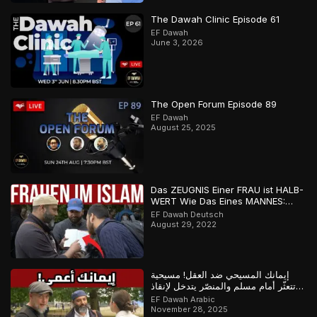
The Dawah Clinic Episode 61
EF Dawah
June 3, 2026
The Open Forum Episode 89
EF Dawah
August 25, 2025
Das ZEUGNIS Einer FRAU ist HALB-
WERT Wie Das Eines MANNES:
Stimmt das?
EF Dawah Deutsch
August 29, 2022
إيمانك المسيحي ضد العقل! مسيحية
تتعثّر أمام مسلم والمنصّر يتدخل لإنقاذ
الموقف!
EF Dawah Arabic
November 28, 2025