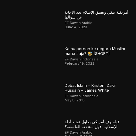
أمريكية تبكي وتعتنق الإسلام بعد الإجابة
عن سؤالها
EF Dawah Arabic
June 4, 2023
Kamu pernah ke negara Muslim
mana saja?
[SHORT]
EF Dawah Indonesia
February 19, 2022
Debat Islam – Kristen: Zakir
Hussain – James White
EF Dawah Indonesia
May 8, 2018
فيلسوف أمريكي يحاول تفنيد أدلة
الإسلام… فهل ستنفعه الفلسفة؟
EF Dawah Arabic