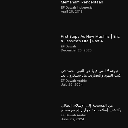
Memahami Penderitaan
EF Dawah Indonesia
April 29, 2019
First Steps As New Muslims | Eric
& Jessica’s Life | Part 4
EF Dawah
December 25, 2025
نبوءة لا لبس فيها عن النبي محمد في
كتب اليهود والنصارى، هل سينكرون بعد
ذلك؟
EF Dawah Arabic
July 29, 2024
من المسيحية إلى الإسلام: إيطالي
يكتشف إسلامه بعد حوار رائع مع مسلم
EF Dawah Arabic
June 28, 2024